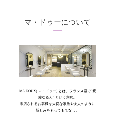
マ・ドゥーについて
MA DOUX( マ・ドゥー) とは、フランス語で“親
愛なる人” という意味。
来店されるお客様を大切な家族や友人のように
親しみをもってもてなし、