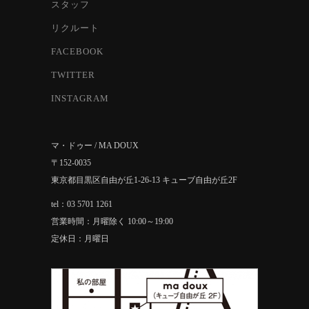
スタッフ
リクルート
FACEBOOK
TWITTER
INSTAGRAM
マ・ドゥー / MA DOUX
〒152-0035
東京都目黒区自由が丘1-26-13 キューブ自由が丘2F
tel：03 5701 1261
営業時間：月曜除く 10:00～19:00
定休日：月曜日