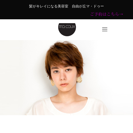
髪がキレイになる美容室 自由が丘マ・ドゥー
ご予約はこちら→