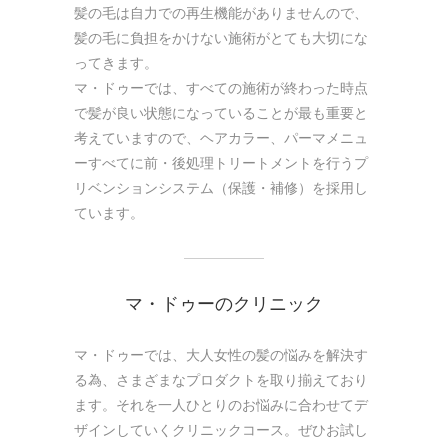
髪の毛は自力での再生機能がありませんので、
髪の毛に負担をかけない施術がとても大切にな
ってきます。
マ・ドゥーでは、すべての施術が終わった時点
で髪が良い状態になっていることが最も重要と
考えていますので、ヘアカラー、パーマメニュ
ーすべてに前・後処理トリートメントを行うプ
リベンションシステム（保護・補修）を採用し
ています。
マ・ドゥーのクリニック
マ・ドゥーでは、大人女性の髪の悩みを解決す
る為、さまざまなプロダクトを取り揃えており
ます。それを一人ひとりのお悩みに合わせてデ
ザインしていくクリニックコース。ぜひお試し