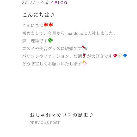
2012/11/14
BLOG
こんにちは♪
こんにちは
初めまして、今月から
ma doux
に入社しました、
森 理紗です
コスメや美容グッズに敏感です
パリコレやファッション、お酒
が大好きです
どうぞ宜しくお願いいたします
おしゃれマカロンの歴史♪
PREVIOUS POST