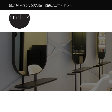
髪がキレイになる美容室 自由が丘マ・ドゥー