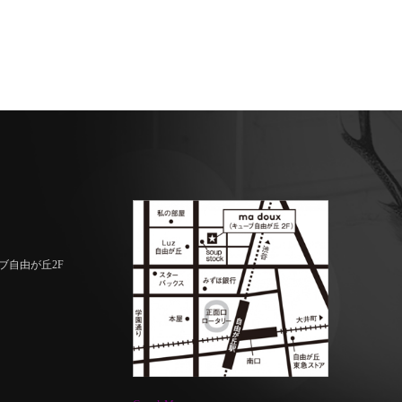
ーブ自由が丘2F