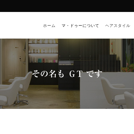
ホーム
マ・ドゥーについて
ヘアスタイル
その名も ＧT です