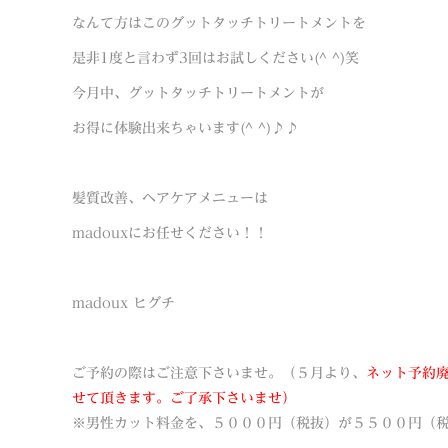
なんて方はこのグットタッチトリートメントを
是非1度と言わず3回はお試しください(^ ^)笑
今月中、グットタッチトリートメントが
お得に体験出来ちゃいます(^ ^)♪♪
髪質改善、ヘアケアメニューは
madouxにお任せください！！
madoux ヒグチ
ご予約の際はご注意下さいませ。（５月より、
ネット予約
せて頂きます。ご了承下さいませ）
※男性カット料金を、５０００円（税抜）が５５００円（