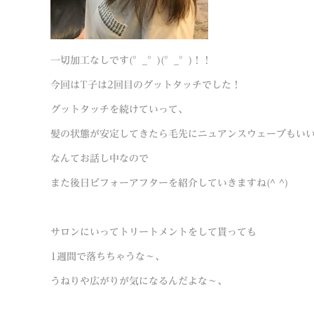
一切加工なしです(°_°)(°_°)！！
今回はT子は2回目のグットタッチでした！
グットタッチを続けていって、
髪の状態が安定してきたら毛先にニュアンスウェーブもいいね(
なんてお話し中なので
また後日ビフォーアフターを紹介していきますね(^ ^)
サロンにいってトリートメントをして貰っても
1週間で落ちちゃうな～、
うねりや広がりが気になるんだよな～、