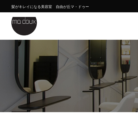
髪がキレイになる美容室 自由が丘マ・ドゥー