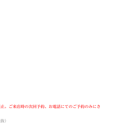
廃止。ご来店時の次回予約、お電話にてのご予約のみにさ
税抜）