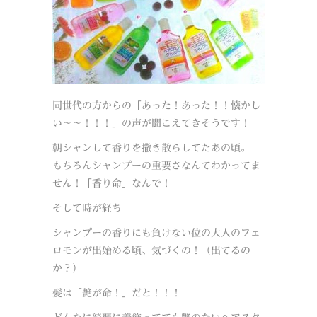
同世代の方からの「あった！あった！！懐かし
い～～！！！」の声が聞こえてきそうです！
朝シャンして香りを撒き散らしてたあの頃。
もちろんシャンプーの重要さなんてわかってま
せん！「香り命」なんで！
そして時が経ち
シャンプーの香りにも負けない位の大人のフェ
ロモンが出始める頃、気づくの！（出てるの
か？）
髪は「艶が命！」だと！！！