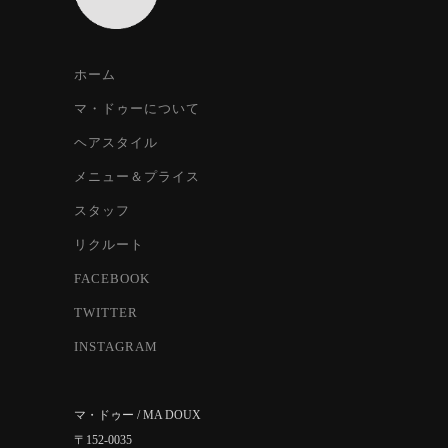
ホーム
マ・ドゥーについて
ヘアスタイル
メニュー＆プライス
スタッフ
リクルート
FACEBOOK
TWITTER
INSTAGRAM
マ・ドゥー / MA DOUX
〒152-0035