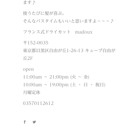
ます♪
使うたびに髪が喜ぶ。
そんなバスタイムもいいと思いますよ～～～♪
フランス式ドライカット madoux
〒152-0035
東京都目黒区自由が丘1-26-13 キューブ自由が
丘2F
open
11:00am ～ 21:00pm (火 ～ 金)
10:00am ～ 19:00pm (土 ・ 日 ・ 祝日)
月曜定休
03570112612