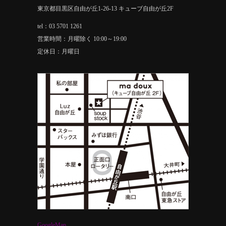
東京都目黒区自由が丘1-26-13 キューブ自由が丘2F
tel：03 5701 1261
営業時間：月曜除く 10:00～19:00
定休日：月曜日
GoogleMap