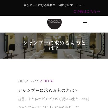
髪がキレイになる美容室 自由が丘マ・ドゥー
ご予約はこちら→
シャンプーに求めるものと
は？
2015/07/11
BLOG
シャンプーに求めるものとは？
昔昔、まだ私がピチピチの可愛い学生だった頃
シャンプーといえば「とにかく香り」が