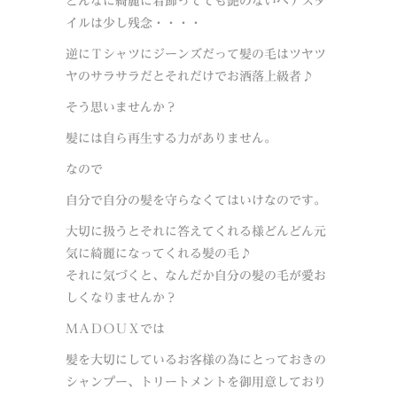
どんなに綺麗に着飾ってても艶のないヘアスタ
イルは少し残念・・・・
逆にＴシャツにジーンズだって髪の毛はツヤツ
ヤのサラサラだとそれだけでお洒落上級者♪
そう思いませんか？
髪には自ら再生する力がありません。
なので
自分で自分の髪を守らなくてはいけなのです。
大切に扱うとそれに答えてくれる様どんどん元
気に綺麗になってくれる髪の毛♪
それに気づくと、なんだか自分の髪の毛が愛お
しくなりませんか？
ＭＡＤＯＵＸでは
髪を大切にしているお客様の為にとっておきの
シャンプー、トリートメントを御用意しており