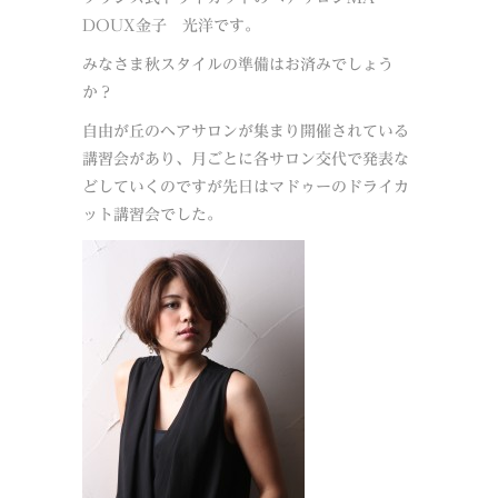
DOUX金子 光洋です。
みなさま秋スタイルの準備はお済みでしょう
か？
自由が丘のヘアサロンが集まり開催されている
講習会があり、月ごとに各サロン交代で発表な
どしていくのですが先日はマドゥーのドライカ
ット講習会でした。