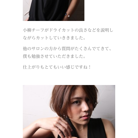
小柳チーフがドライカットの良さなどを説明し
ながらカットしていききました。
他のサロンの方から質問がたくさんでてきて、
僕も勉強させていただきました。
仕上がりもとてもいい感じですね！