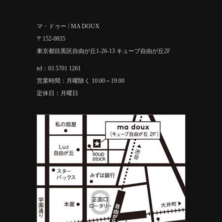
マ・ドゥー / MA DOUX
〒152-0035
東京都目黒区自由が丘1-26-13 キューブ自由が丘2F
tel：03 5701 1261
営業時間：月曜除く 10:00～19:00
定休日：月曜日