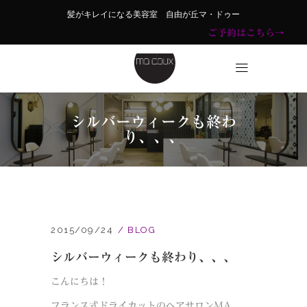
髪がキレイになる美容室 自由が丘マ・ドゥー
ご予約はこちら→
シルバーウィークも終わ
り、、、
2015/09/24
BLOG
シルバーウィークも終わり、、、
こんにちは！
フランス式ドライカットのヘアサロンMA