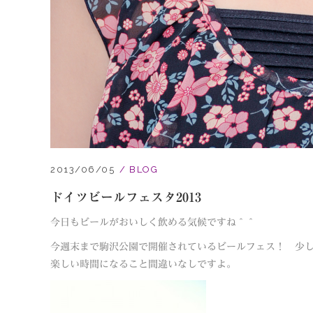
2013/06/05
BLOG
ドイツビールフェスタ2013
今日もビールがおいしく飲める気候ですね＾＾
今週末まで駒沢公園で開催されているビールフェス！ 少
楽しい時間になること間違いなしですよ。