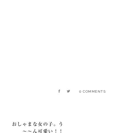
0 COMMENTS
おしゃまな女の子。う
～～ん可愛い！！