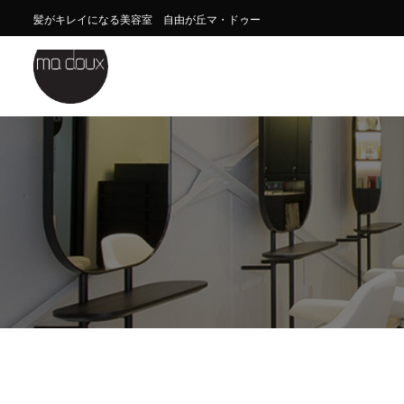
髪がキレイになる美容室 自由が丘マ・ドゥー