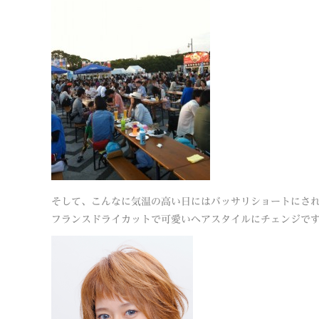
そして、こんなに気温の高い日にはバッサリショートにさ
フランスドライカットで可愛いヘアスタイルにチェンジで