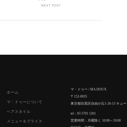
NEXT POST
マ・ドゥー / MA DOUX
ホーム
〒152-0035
マ・ドゥーについて
東京都目黒区自由が丘1-26-13 キュ
ヘアスタイル
tel：03 5701 1261
営業時間：月曜除く 10:00～19:00
メニュー＆プライス