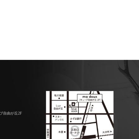
ーブ自由が丘2F