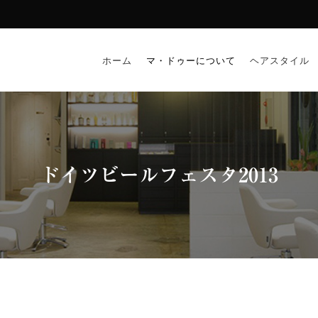
ホーム
マ・ドゥーについて
ヘアスタイル
ドイツビールフェスタ2013