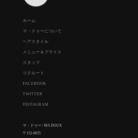
ホーム
マ・ドゥーについて
ヘアスタイル
メニュー＆プライス
スタッフ
リクルート
FACEBOOK
TWITTER
INSTAGRAM
マ・ドゥー / MA DOUX
〒152-0035