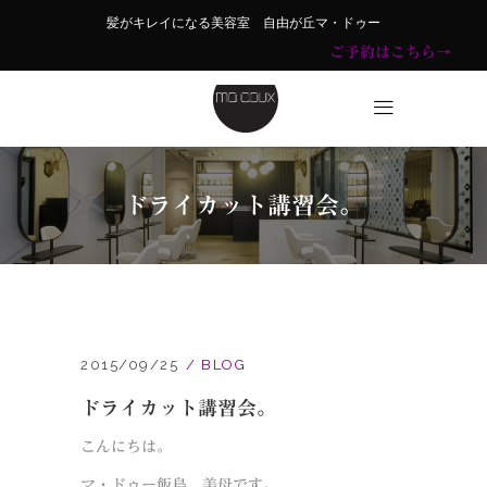
髪がキレイになる美容室 自由が丘マ・ドゥー
ご予約はこちら→
ドライカット講習会。
2015/09/25
BLOG
ドライカット講習会。
こんにちは。
マ・ドゥー飯島 美母です。