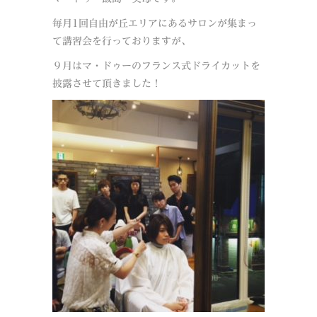
毎月1回自由が丘エリアにあるサロンが集まっ
て講習会を行っておりますが、
９月はマ・ドゥーのフランス式ドライカットを
披露させて頂きました！