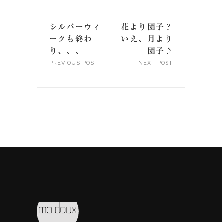
シルバーウィ
花より団子？
ークも終わ
いえ、月より
り、、、
団子♪
PREVIOUS POST
NEXT POST