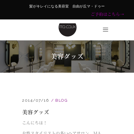
髪がキレイになる美容室 自由が丘マ・ドゥー
ご予約はこちら→
美容グッズ
2014/07/16
BLOG
美容グッズ
こんにちは！
女性スタイリストの多いヘアサロン MA