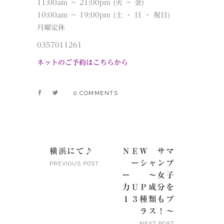
11:00am 〜 21:00pm (火 〜 金)
10:00am 〜 19:00pm (土 ・ 日 ・ 祝日)
月曜定休
0357011261
ネットのご予約はこちらから
0 COMMENTS
横浜にて♪
ＮＥＷ サマ
ーシャンプ
PREVIOUS POST
ー ～女子
力ＵＰ成分を
１３種類もプ
ラス！～
NEXT POST