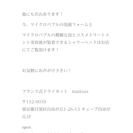
他にも沢山あります！
今、マイクロバブルの洗顔フォームと
マイクロバブルの微細な泡とコスメトリートメ
ント美容液が装着できるシャワーヘッドはお店
にてご覧頂けます！
お気軽にお声がけ下さい！
フランス式ドライカット madoux
〒152-0035
東京都目黒区自由が丘1-26-13 キューブ自由が
丘2F
open