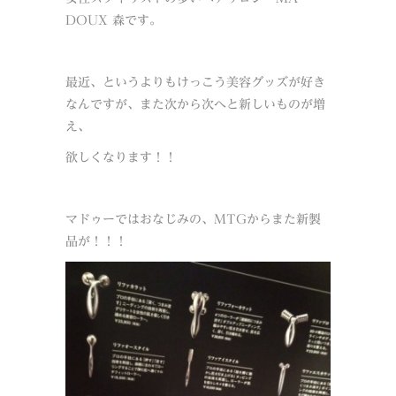
DOUX 森です。
最近、というよりもけっこう美容グッズが好き
なんですが、また次から次へと新しいものが増
え、
欲しくなります！！
マドゥーではおなじみの、MTGからまた新製
品が！！！