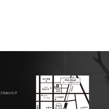
ーブ自由が丘2F