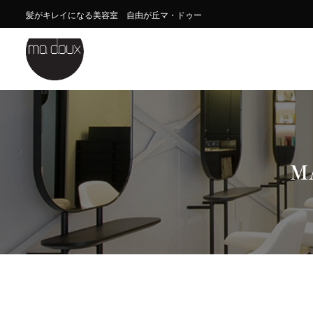
髪がキレイになる美容室 自由が丘マ・ドゥー
M