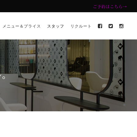
ご予約はこちら→
メニュー＆プライス
スタッフ
リクルート
ル。