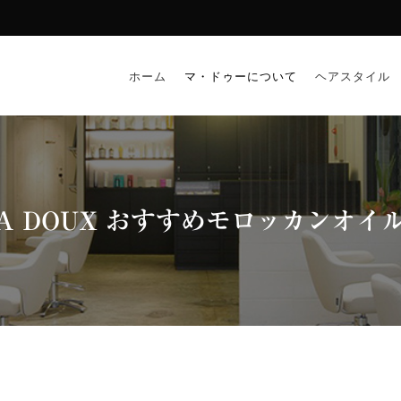
ホーム
マ・ドゥーについて
ヘアスタイル
A DOUX おすすめモロッカンオイ