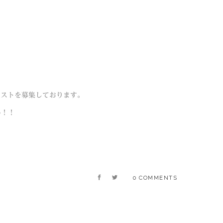
リストを募集しております。
い！！
0 COMMENTS