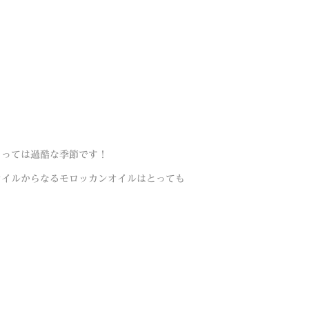
とっては過酷な季節です！
オイルからなるモロッカンオイルはとっても