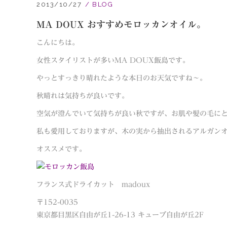
2013/10/27
BLOG
MA DOUX おすすめモロッカンオイル。
こんにちは。
女性スタイリストが多いMA DOUX飯島です。
やっとすっきり晴れたような本日のお天気ですね〜。
秋晴れは気持ちが良いです。
空気が澄んでいて気持ちが良い秋ですが、お肌や髪の毛に
私も愛用しておりますが、木の実から抽出されるアルガン
オススメです。
フランス式ドライカット madoux
〒152-0035
東京都目黒区自由が丘1-26-13 キューブ自由が丘2F