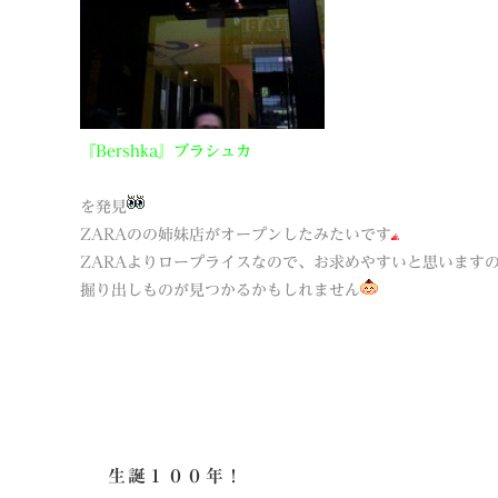
『Bershka』ブラシュカ
を発見
ZARAのの姉妹店がオープンしたみたいです
ZARAよりロープライスなので、お求めやすいと思います
掘り出しものが見つかるかもしれません
生誕１００年！