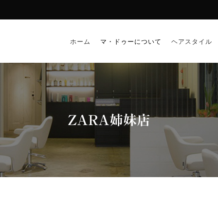
ホーム
マ・ドゥーについて
ヘアスタイル
ZARA姉妹店