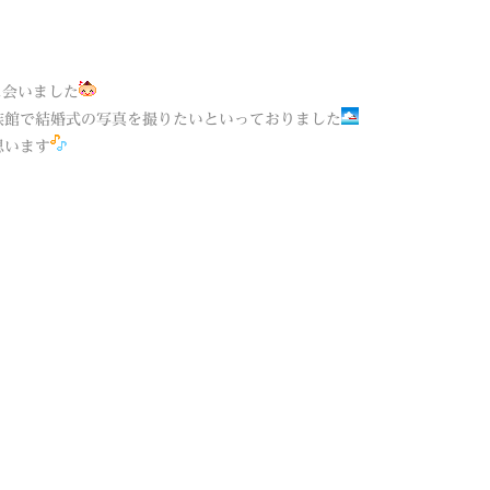
に会いました
族館で結婚式の写真を撮りたいといっておりました
思います