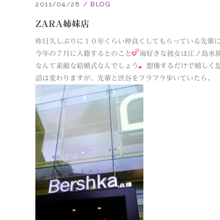
2011/04/28
BLOG
ZARA姉妹店
昨日久しぶりに１０年くらい仲良くしてもらっている先輩
今年の７月に入籍するとのこと
海好きな彼女は江ノ島水
なんて素敵な結婚式なんでしょう
想像するだけで嬉しく
話は変わりますが、先輩と渋谷をフラフラ歩いていたら、