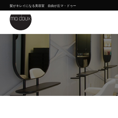
髪がキレイになる美容室 自由が丘マ・ドゥー