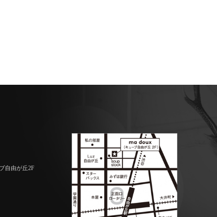
ーブ自由が丘2F