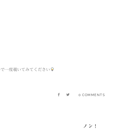
ので一度覗いてみてください
0 COMMENTS
ノン！