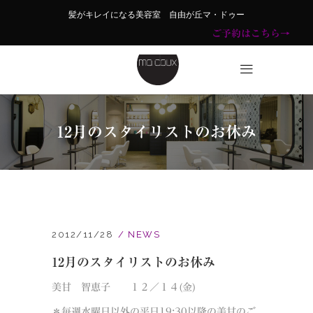
髪がキレイになる美容室 自由が丘マ・ドゥー
ご予約はこちら→
12月のスタイリストのお休み
2012/11/28
NEWS
12月のスタイリストのお休み
美甘 智恵子 １２／１４(金)
＊毎週水曜日以外の平日19:30以降の美甘のご