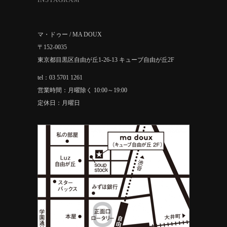
マ・ドゥー / MA DOUX
〒152-0035
東京都目黒区自由が丘1-26-13 キューブ自由が丘2F
tel：03 5701 1261
営業時間：月曜除く 10:00～19:00
定休日：月曜日