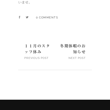
いませ。
0 COMMENTS
１１月のスタ
冬期休暇のお
ッフ休み
知らせ
PREVIOUS POST
NEXT POST