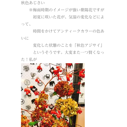
秋色あじさい
※梅雨時期のイメージが強い紫陽花ですが
初夏に咲いた花が、気温の変化などによ
って、
時間をかけてアンティークカラーの色あ
いに
変化した状態のことを「秋色アジサイ」
というそうです。大変また一つ賢くなっ
た！私が