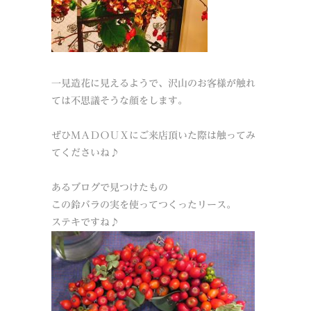
一見造花に見えるようで、沢山のお客様が触れ
ては不思議そうな顔をします。
ぜひＭＡＤＯＵＸにご来店頂いた際は触ってみ
てくださいね♪
あるブログで見つけたもの
この鈴バラの実を使ってつくったリース。
ステキですね♪