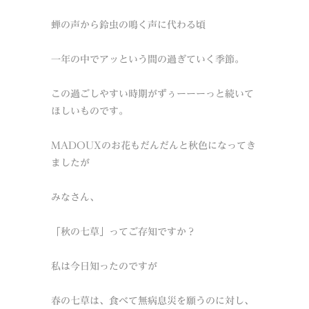
蝉の声から鈴虫の鳴く声に代わる頃
一年の中でアッという間の過ぎていく季節。
この過ごしやすい時期がずぅーーーっと続いて
ほしいものです。
MADOUXのお花もだんだんと秋色になってき
ましたが
みなさん、
「秋の七草」ってご存知ですか？
私は今日知ったのですが
春の七草は、食べて無病息災を願うのに対し、