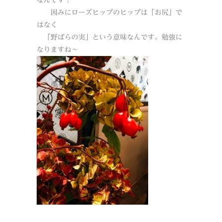
なんです！
因みにローズヒップのヒップは「お尻」で
はなく
「野ばらの実」という意味なんです。勉強に
なりますね～