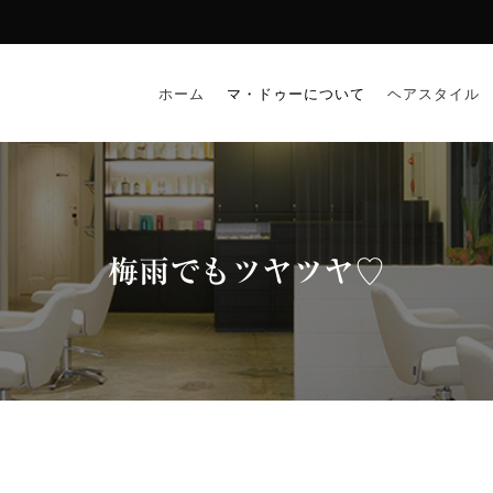
ホーム
マ・ドゥーについて
ヘアスタイル
梅雨でもツヤツヤ♡