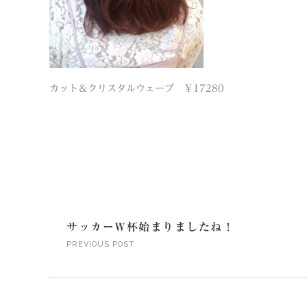
カット＆クリスタルウェーブ ￥17280
サッカーW杯始まりましたね！
PREVIOUS POST