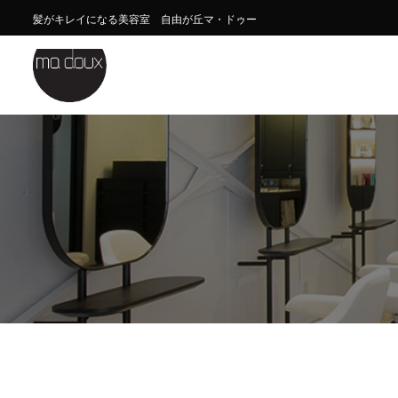
髪がキレイになる美容室 自由が丘マ・ドゥー