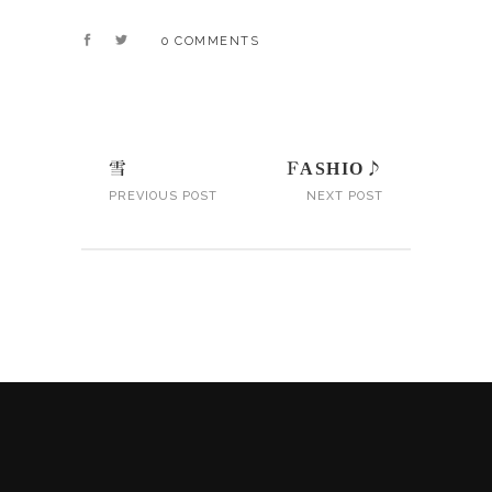
0 COMMENTS
雪
FASHIO♪
PREVIOUS POST
NEXT POST