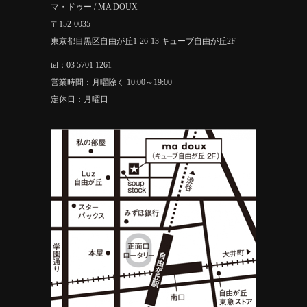
マ・ドゥー / MA DOUX
〒152-0035
東京都目黒区自由が丘1-26-13 キューブ自由が丘2F
tel：03 5701 1261
営業時間：月曜除く 10:00～19:00
定休日：月曜日