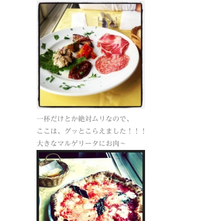
一杯だけとか絶対ムリなので、
ここは、グッとこらえました！！！
大きなマルゲリータにお肉～