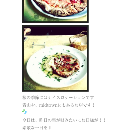
桜の季節にはナイスロケーションです
青山や、midtownにもあるお店です！
今日は、昨日の雪が嘘みたいにお日様が！！
素敵な一日を♪