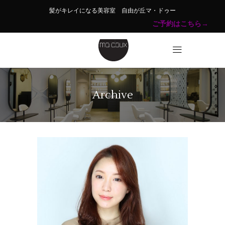
髪がキレイになる美容室 自由が丘マ・ドゥー
ご予約はこちら→
Archive